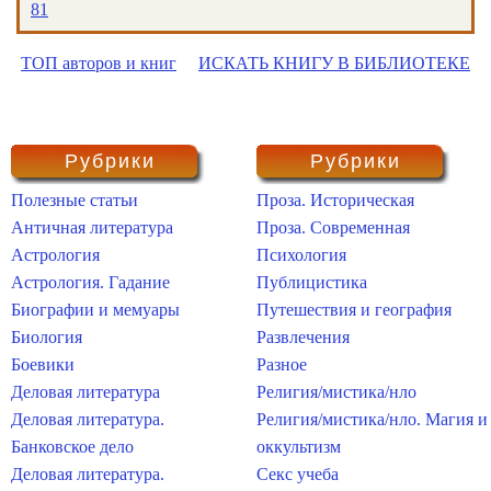
81
ТОП авторов и книг
ИСКАТЬ КНИГУ В БИБЛИОТЕКЕ
Рубрики
Рубрики
Полезные статьи
Проза. Историческая
Античная литература
Проза. Современная
Астрология
Психология
Астрология. Гадание
Публицистика
Биографии и мемуары
Путешествия и география
Биология
Развлечения
Боевики
Разное
Деловая литература
Религия/мистика/нло
Деловая литература.
Религия/мистика/нло. Магия и
Банковское дело
оккультизм
Деловая литература.
Секс учеба