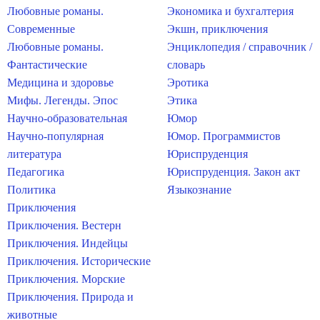
Любовные романы.
Экономика и бухгалтерия
Современные
Экшн, приключения
Любовные романы.
Энциклопедия / справочник /
Фантастические
словарь
Медицина и здоровье
Эротика
Мифы. Легенды. Эпос
Этика
Научно-образовательная
Юмор
Научно-популярная
Юмор. Программистов
литература
Юриспруденция
Педагогика
Юриспруденция. Закон акт
Политика
Языкознание
Приключения
Приключения. Вестерн
Приключения. Индейцы
Приключения. Исторические
Приключения. Морские
Приключения. Природа и
животные