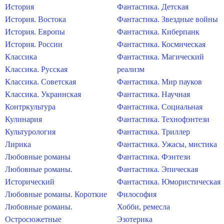
История
Фантастика. Детская
История. Востока
Фантастика. Звездные войны
История. Европы
Фантастика. Киберпанк
История. России
Фантастика. Космическая
Классика
Фантастика. Магический
Классика. Русская
реализм
Классика. Советская
Фантастика. Мир пауков
Классика. Украинская
Фантастика. Научная
Контркультура
Фантастика. Социальная
Кулинария
Фантастика. Технофэнтези
Культурология
Фантастика. Триллер
Лирика
Фантастика. Ужасы, мистика
Любовные романы
Фантастика. Фэнтези
Любовные романы.
Фантастика. Эпическая
Исторический
Фантастика. Юмористическая
Любовные романы. Короткие
Философия
Любовные романы.
Хобби, ремесла
Остросюжетные
Эзотерика