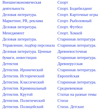
Внешнеэкономическая
Спорт
деятельность
Спорт. Бодибилдинг
Деловая литература.
Спорт. Карточные игры
Маркетинг, PR, реклама
Спорт. Рыболовный
Деловая литература.
Спорт. Футбол
Менеджмент
Спорт. Хоккей
Деловая литература.
Старинная литература
Управление, подбор персонала
Старинная литература.
Деловая литература. Ценные
Древневосточная
бумаги, инвестиции
Старинная литература.
Детектив
Древнерусская
Детектив. Иронический
Старинная литература.
Детектив. Исторический
Европейская
Детектив. Классический
Старинная литература.
Детектив. Криминальный
Средневековая
Детектив. Крутой
Статьи на разные темы
Детектив. Политический
Стихи
Детектив. Полицейский
Стихи. Детские