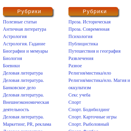
Рубрики
Рубрики
Полезные статьи
Проза. Историческая
Античная литература
Проза. Современная
Астрология
Психология
Астрология. Гадание
Публицистика
Биографии и мемуары
Путешествия и география
Биология
Развлечения
Боевики
Разное
Деловая литература
Религия/мистика/нло
Деловая литература.
Религия/мистика/нло. Магия и
Банковское дело
оккультизм
Деловая литература.
Секс учеба
Внешнеэкономическая
Спорт
деятельность
Спорт. Бодибилдинг
Деловая литература.
Спорт. Карточные игры
Маркетинг, PR, реклама
Спорт. Рыболовный