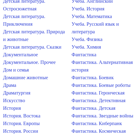
Детская литература.
Учеба. Английский
Остросюжетная
Учеба. История
Детская литература.
Учеба. Математика
Приключения
Учеба. Русский язык и
Детская литература. Природа
литература
и животные
Учеба. Физика
Детская литература. Сказки
Учеба. Химия
Документальное
Фантастика
Документальное. Прочее
Фантастика. Альтернативная
Дом и семья
история
Домашние животные
Фантастика. Боевик
Драма
Фантастика. Боевые роботы
Драматургия
Фантастика. Героическая
Искусство
Фантастика. Детективная
История
Фантастика. Детская
История. Востока
Фантастика. Звездные войны
История. Европы
Фантастика. Киберпанк
История. России
Фантастика. Космическая