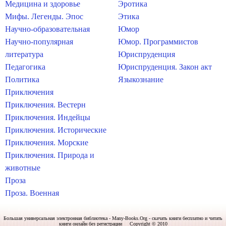
Медицина и здоровье
Эротика
Мифы. Легенды. Эпос
Этика
Научно-образовательная
Юмор
Научно-популярная
Юмор. Программистов
литература
Юриспруденция
Педагогика
Юриспруденция. Закон акт
Политика
Языкознание
Приключения
Приключения. Вестерн
Приключения. Индейцы
Приключения. Исторические
Приключения. Морские
Приключения. Природа и
животные
Проза
Проза. Военная
Большая универсальная электронная библиотека - Many-Books.Org - скачать книги бесплатно и читать
книги онлайн без регистрации Copyright © 2010