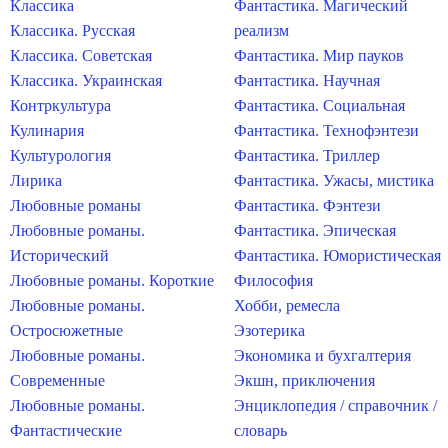
Классика
Фантастика. Магический
Классика. Русская
реализм
Классика. Советская
Фантастика. Мир пауков
Классика. Украинская
Фантастика. Научная
Контркультура
Фантастика. Социальная
Кулинария
Фантастика. Технофэнтези
Культурология
Фантастика. Триллер
Лирика
Фантастика. Ужасы, мистика
Любовные романы
Фантастика. Фэнтези
Любовные романы.
Фантастика. Эпическая
Исторический
Фантастика. Юмористическая
Любовные романы. Короткие
Философия
Любовные романы.
Хобби, ремесла
Остросюжетные
Эзотерика
Любовные романы.
Экономика и бухгалтерия
Современные
Экшн, приключения
Любовные романы.
Энциклопедия / справочник /
Фантастические
словарь