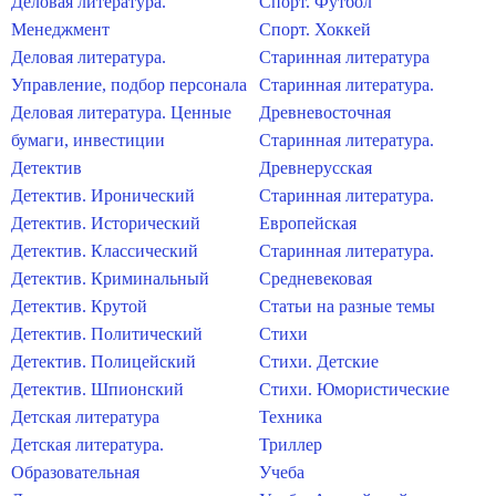
Деловая литература.
Спорт. Футбол
Менеджмент
Спорт. Хоккей
Деловая литература.
Старинная литература
Управление, подбор персонала
Старинная литература.
Деловая литература. Ценные
Древневосточная
бумаги, инвестиции
Старинная литература.
Детектив
Древнерусская
Детектив. Иронический
Старинная литература.
Детектив. Исторический
Европейская
Детектив. Классический
Старинная литература.
Детектив. Криминальный
Средневековая
Детектив. Крутой
Статьи на разные темы
Детектив. Политический
Стихи
Детектив. Полицейский
Стихи. Детские
Детектив. Шпионский
Стихи. Юмористические
Детская литература
Техника
Детская литература.
Триллер
Образовательная
Учеба