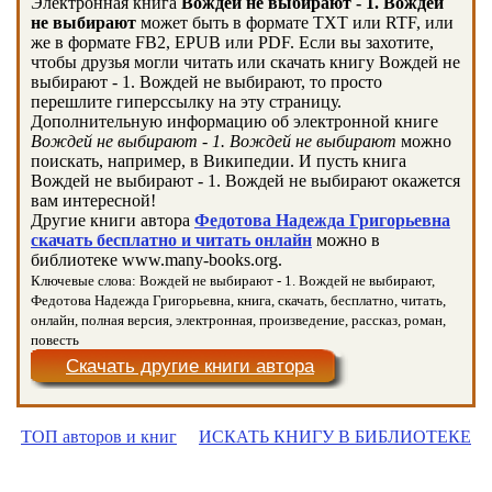
Электронная книга
Вождей не выбирают - 1. Вождей
не выбирают
может быть в формате TXT или RTF, или
же в формате FB2, EPUB или PDF. Если вы захотите,
чтобы друзья могли читать или скачать книгу Вождей не
выбирают - 1. Вождей не выбирают, то просто
перешлите гиперссылку на эту страницу.
Дополнительную информацию об электронной книге
Вождей не выбирают - 1. Вождей не выбирают
можно
поискать, например, в Википедии. И пусть книга
Вождей не выбирают - 1. Вождей не выбирают окажется
вам интересной!
Другие книги автора
Федотова Надежда Григорьевна
скачать бесплатно и читать онлайн
можно в
библиотеке www.many-books.org.
Ключевые слова: Вождей не выбирают - 1. Вождей не выбирают,
Федотова Надежда Григорьевна, книга, скачать, бесплатно, читать,
онлайн, полная версия, электронная, произведение, рассказ, роман,
повесть
Скачать другие книги автора
ТОП авторов и книг
ИСКАТЬ КНИГУ В БИБЛИОТЕКЕ