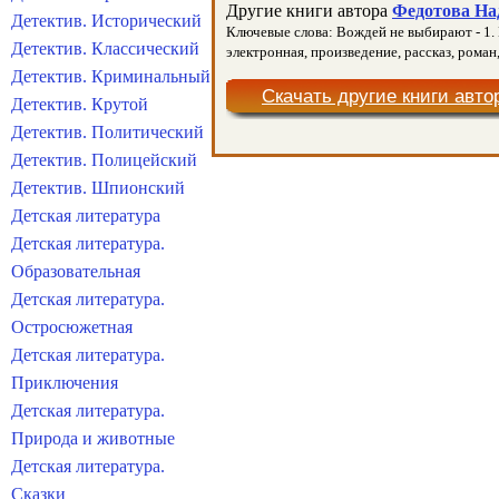
Другие книги автора
Федотова Над
Детектив. Исторический
Ключевые слова: Вождей не выбирают - 1. 
Детектив. Классический
электронная, произведение, рассказ, роман
Детектив. Криминальный
Скачать другие книги авто
Детектив. Крутой
Детектив. Политический
Детектив. Полицейский
Детектив. Шпионский
Детская литература
Детская литература.
Образовательная
Детская литература.
Остросюжетная
Детская литература.
Приключения
Детская литература.
Природа и животные
Детская литература.
Сказки