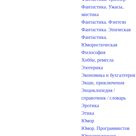
Фантастика. Ужасы,
мистика
Фантастика. Фэнтези
Фантастика. Эпическая
Фантастика.
Юмористическая
Философия
Хобби, ремесла
Эзотерика
Экономика и бухгалтерия
Экшн, приключения
Энциклопедия /
справочник / словарь
Эротика
Этика
Юмор
Юмор. Программистов
Юриспруденция