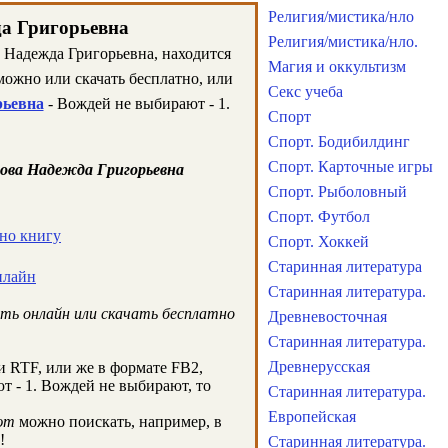
Религия/мистика/нло
да Григорьевна
Религия/мистика/нло.
 Надежда Григорьевна, находится
Магия и оккультизм
ожно или скачать бесплатно, или
Секс учеба
рьевна
- Вождей не выбирают - 1.
Спорт
Спорт. Бодибилдинг
Спорт. Карточные игры
ова Надежда Григорьевна
Спорт. Рыболовный
Спорт. Футбол
тно книгу
Спорт. Хоккей
Старинная литература
нлайн
Старинная литература.
ть онлайн или скачать бесплатно
Древневосточная
Старинная литература.
Древнерусская
 RTF, или же в формате FB2,
т - 1. Вождей не выбирают, то
Старинная литература.
Европейская
ют
можно поискать, например, в
!
Старинная литература.