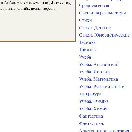
в библиотеке www.many-books.org.
Средневековая
, читать, онлайн, полная версия,
Статьи на разные темы
Стихи
Стихи. Детские
Стихи. Юмористические
Техника
Триллер
Учеба
Учеба. Английский
Учеба. История
Учеба. Математика
Учеба. Русский язык и
литература
Учеба. Физика
Учеба. Химия
Фантастика
Фантастика.
Альтернативная история