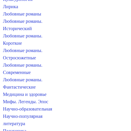
Лирика
Любовные романы
Любовные романы.
Исторический
Любовные романы.
Короткие
Любовные романы.
Остросюжетные
Любовные романы.
Современные
Любовные романы.
Фантастические
Медицина и здоровье
Мифы. Легенды. Эпос
Научно-образовательная
Научно-популярная
литература
Педагогика