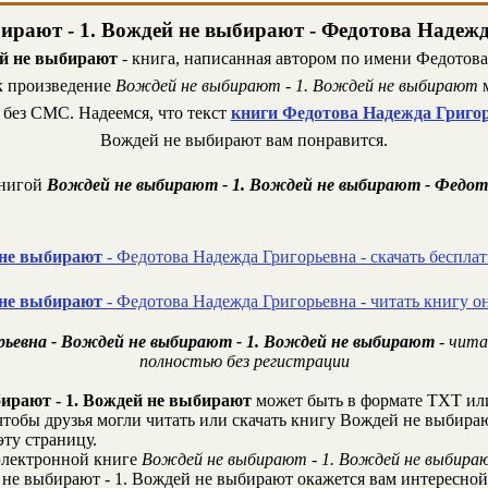
ирают - 1. Вождей не выбирают - Федотова Надеж
ей не выбирают
- книга, написанная автором по имени Федотова
ик произведение
Вождей не выбирают - 1. Вождей не выбирают
м
 без СМС. Надеемся, что текст
книги Федотова Надежда Григо
Вождей не выбирают вам понравится.
книгой
Вождей не выбирают - 1. Вождей не выбирают - Федот
 не выбирают
- Федотова Надежда Григорьевна - скачать беспла
 не выбирают
- Федотова Надежда Григорьевна - читать книгу о
ьевна - Вождей не выбирают - 1. Вождей не выбирают
- чита
полностью без регистрации
ирают - 1. Вождей не выбирают
может быть в формате TXT или
тобы друзья могли читать или скачать книгу Вождей не выбираю
ту страницу.
лектронной книге
Вождей не выбирают - 1. Вождей не выбира
не выбирают - 1. Вождей не выбирают окажется вам интересной