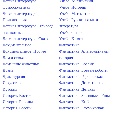
Детская литература.
Учеба. Английский
Остросюжетная
Учеба. История
Детская литература.
Учеба. Математика
Приключения
Учеба. Русский язык и
Детская литература. Природа
литература
и животные
Учеба. Физика
Детская литература. Сказки
Учеба. Химия
Документальное
Фантастика
Документальное. Прочее
Фантастика. Альтернативная
Дом и семья
история
Домашние животные
Фантастика. Боевик
Драма
Фантастика. Боевые роботы
Драматургия
Фантастика. Героическая
Искусство
Фантастика. Детективная
История
Фантастика. Детская
История. Востока
Фантастика. Звездные войны
История. Европы
Фантастика. Киберпанк
История. России
Фантастика. Космическая