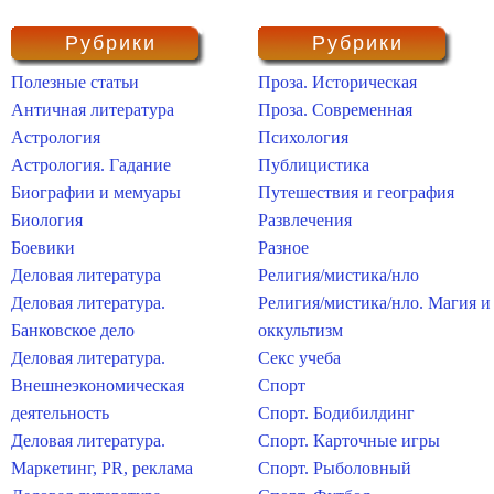
Рубрики
Рубрики
Полезные статьи
Проза. Историческая
Античная литература
Проза. Современная
Астрология
Психология
Астрология. Гадание
Публицистика
Биографии и мемуары
Путешествия и география
Биология
Развлечения
Боевики
Разное
Деловая литература
Религия/мистика/нло
Деловая литература.
Религия/мистика/нло. Магия и
Банковское дело
оккультизм
Деловая литература.
Секс учеба
Внешнеэкономическая
Спорт
деятельность
Спорт. Бодибилдинг
Деловая литература.
Спорт. Карточные игры
Маркетинг, PR, реклама
Спорт. Рыболовный