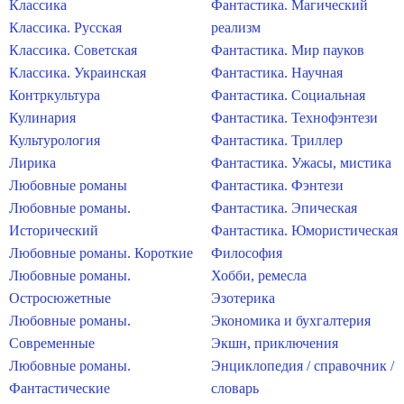
Классика
Фантастика. Магический
Классика. Русская
реализм
Классика. Советская
Фантастика. Мир пауков
Классика. Украинская
Фантастика. Научная
Контркультура
Фантастика. Социальная
Кулинария
Фантастика. Технофэнтези
Культурология
Фантастика. Триллер
Лирика
Фантастика. Ужасы, мистика
Любовные романы
Фантастика. Фэнтези
Любовные романы.
Фантастика. Эпическая
Исторический
Фантастика. Юмористическая
Любовные романы. Короткие
Философия
Любовные романы.
Хобби, ремесла
Остросюжетные
Эзотерика
Любовные романы.
Экономика и бухгалтерия
Современные
Экшн, приключения
Любовные романы.
Энциклопедия / справочник /
Фантастические
словарь