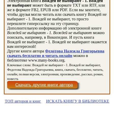
Электронная книга
Вождей не выбирают - 1. Вождей
не выбирают
может быть в формате TXT или RTF, или
же в формате FB2, EPUB или PDF. Если вы захотите,
чтобы друзья могли читать или скачать книгу Вождей не
выбирают - 1. Вождей не выбирают, то просто
перешлите гиперссылку на эту страницу.
Дополнительную информацию об электронной книге
Вождей не выбирают - 1. Вождей не выбирают
можно
поискать, например, в Википедии. И пусть книга
Вождей не выбирают - 1. Вождей не выбирают окажется
вам интересной!
Другие книги автора
Федотова Надежда Григорьевна
скачать бесплатно и читать онлайн
можно в
библиотеке www.many-books.org.
Ключевые слова: Вождей не выбирают - 1. Вождей не выбирают,
Федотова Надежда Григорьевна, книга, скачать, бесплатно, читать,
онлайн, полная версия, электронная, произведение, рассказ, роман,
повесть
Скачать другие книги автора
ТОП авторов и книг
ИСКАТЬ КНИГУ В БИБЛИОТЕКЕ