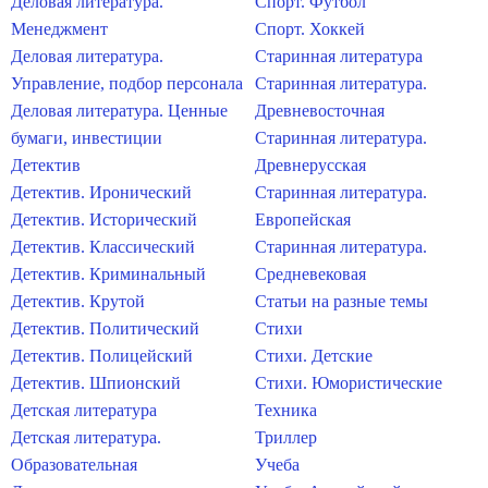
Деловая литература.
Спорт. Футбол
Менеджмент
Спорт. Хоккей
Деловая литература.
Старинная литература
Управление, подбор персонала
Старинная литература.
Деловая литература. Ценные
Древневосточная
бумаги, инвестиции
Старинная литература.
Детектив
Древнерусская
Детектив. Иронический
Старинная литература.
Детектив. Исторический
Европейская
Детектив. Классический
Старинная литература.
Детектив. Криминальный
Средневековая
Детектив. Крутой
Статьи на разные темы
Детектив. Политический
Стихи
Детектив. Полицейский
Стихи. Детские
Детектив. Шпионский
Стихи. Юмористические
Детская литература
Техника
Детская литература.
Триллер
Образовательная
Учеба