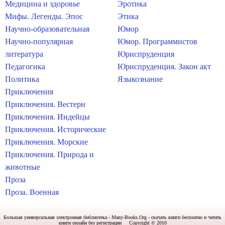
Медицина и здоровье
Эротика
Мифы. Легенды. Эпос
Этика
Научно-образовательная
Юмор
Научно-популярная
Юмор. Программистов
литература
Юриспруденция
Педагогика
Юриспруденция. Закон акт
Политика
Языкознание
Приключения
Приключения. Вестерн
Приключения. Индейцы
Приключения. Исторические
Приключения. Морские
Приключения. Природа и
животные
Проза
Проза. Военная
Большая универсальная электронная библиотека - Many-Books.Org - скачать книги бесплатно и читать
книги онлайн без регистрации Copyright © 2010