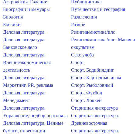
Астрология. Гадание
Публицистика
Биографии и мемуары
Путешествия и география
Биология
Развлечения
Боевики
Разное
Деловая литература
Религия/мистика/нло
Деловая литература.
Религия/мистика/нло. Магия и
Банковское дело
оккультизм
Деловая литература.
Секс учеба
Внешнеэкономическая
Спорт
деятельность
Спорт. Бодибилдинг
Деловая литература.
Спорт. Карточные игры
Маркетинг, PR, реклама
Спорт. Рыболовный
Деловая литература.
Спорт. Футбол
Менеджмент
Спорт. Хоккей
Деловая литература.
Старинная литература
Управление, подбор персонала
Старинная литература.
Деловая литература. Ценные
Древневосточная
бумаги, инвестиции
Старинная литература.