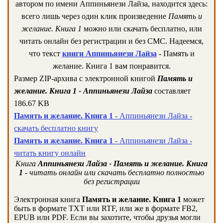
автором по имени Аппиньянези Лайза, находится здесь:
всего лишь через один клик произведение
Память и
желание. Книга 1
можно или скачать бесплатно, или
читать онлайн без регистрации и без СМС. Надеемся,
что текст
книги Аппиньянези Лайза
- Память и
желание. Книга 1 вам понравится.
Размер ZIP-архива c электронной книгой
Память и
желание. Книга 1 - Аппиньянези Лайза
составляет
186.67 KB
Память и желание. Книга 1
- Аппиньянези Лайза -
скачать бесплатно книгу
Память и желание. Книга 1
- Аппиньянези Лайза -
читать книгу онлайн
Книга
Аппиньянези Лайза - Память и желание. Книга
1
- читать онлайн или скачать бесплатно полностью
без регистрации
Электронная книга
Память и желание. Книга 1
может
быть в формате TXT или RTF, или же в формате FB2,
EPUB или PDF. Если вы захотите, чтобы друзья могли