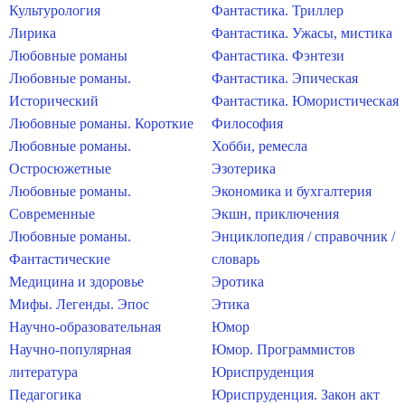
Культурология
Фантастика. Триллер
Лирика
Фантастика. Ужасы, мистика
Любовные романы
Фантастика. Фэнтези
Любовные романы.
Фантастика. Эпическая
Исторический
Фантастика. Юмористическая
Любовные романы. Короткие
Философия
Любовные романы.
Хобби, ремесла
Остросюжетные
Эзотерика
Любовные романы.
Экономика и бухгалтерия
Современные
Экшн, приключения
Любовные романы.
Энциклопедия / справочник /
Фантастические
словарь
Медицина и здоровье
Эротика
Мифы. Легенды. Эпос
Этика
Научно-образовательная
Юмор
Научно-популярная
Юмор. Программистов
литература
Юриспруденция
Педагогика
Юриспруденция. Закон акт