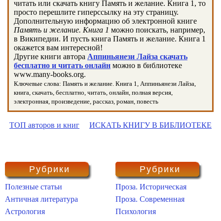
читать или скачать книгу Память и желание. Книга 1, то
просто перешлите гиперссылку на эту страницу.
Дополнительную информацию об электронной книге
Память и желание. Книга 1
можно поискать, например,
в Википедии. И пусть книга Память и желание. Книга 1
окажется вам интересной!
Другие книги автора
Аппиньянези Лайза скачать
бесплатно и читать онлайн
можно в библиотеке
www.many-books.org.
Ключевые слова: Память и желание. Книга 1, Аппиньянези Лайза,
книга, скачать, бесплатно, читать, онлайн, полная версия,
электронная, произведение, рассказ, роман, повесть
ТОП авторов и книг
ИСКАТЬ КНИГУ В БИБЛИОТЕКЕ
Рубрики
Рубрики
Полезные статьи
Проза. Историческая
Античная литература
Проза. Современная
Астрология
Психология